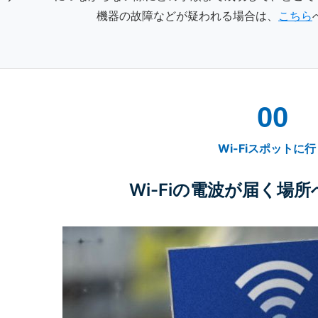
機器の故障などが疑われる場合は、
こちら
00
Wi-Fiスポットに
Wi-Fiの電波が届く場