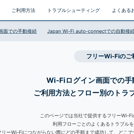
ご利用方法
トラブルシューティング
よくある
イン画面での手動接続
Japan Wi-Fi auto-connectでの自動接
フリーWi-Fiのご
Wi-Fiログイン画面での
ご利用方法とフロー別のトラ
このページでは当社で提供するフリーWi-F
利用フローごとのよくあるトラブルを
フリーWi-Fiにつながらない際にどの手順まで成功して、どこ