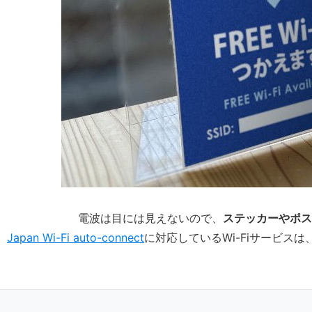
電波は目には見えないので、
ステッカーやポス
Japan Wi-Fi auto-connect
に対応しているWi-Fiサービ