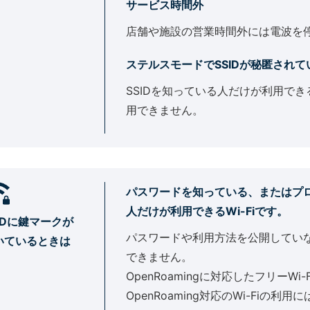
サービス時間外
店舗や施設の営業時間外には電波を
ステルスモードでSSIDが秘匿されて
SSIDを知っている人だけが利用で
用できません。
パスワードを知っている、またはプ
人だけが利用できるWi-Fiです。
SIDに鍵マークが
パスワードや利用方法を公開してい
いているときは
できません。
OpenRoamingに対応したフリーW
OpenRoaming対応のWi-Fiの