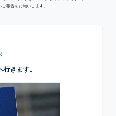
へご報告をお願いします。
行く
所へ行きます。