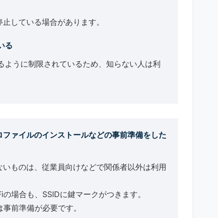
停止している場合があります。
いる
きるように制限されているため、知らない人は利
ロファイルのインストールなどの事前準備をした
ないものは、従業員向けなどで関係者以外は利用
i-Fiの場合も、SSIDに鍵マークがつきます。
利用には事前準備が必要です。