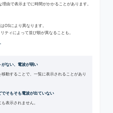
まな理由で表示までに時間がかかることがあります。
はOSにより異なります。
ュリティによって並び順が異なることも。
す
トがない、電波が弱い
を移動することで、一覧に表示されることがあり
どでそもそも電波が出ていない
にも表示されません。