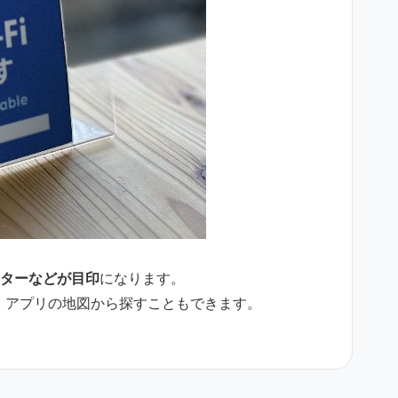
ターなどが目印
になります。
スは、アプリの地図から探すこともできます。