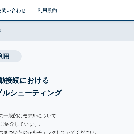
お問い合わせ
利用規約
続
利用
手動接続における
ブルシューティング
iの一般的なモデルについて
ご紹介しています。
でつまづいたのかをチェックしてみてください。