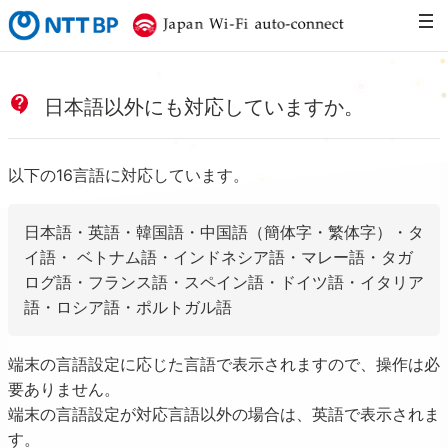
NTTBP
Japan Wi-Fi 
日本語以外にも対応していますか。
以下の16言語に対応しています。
日本語・英語・韓国語・中国語（簡体字・繁体字）・タ
イ語・ ベトナム語・インドネシア語・マレー語・タガ
ログ語・フランス語・スペイン語・ドイツ語・イタリア
語・ロシア語・ポルトガル語
端末の言語設定に応じた言語で表示されますので、操作は必
要ありません。
端末の言語設定が対応言語以外の場合は、英語で表示されま
す。