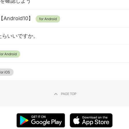
i-Fiを確認しよう
droid10】
うしたらいいですか。