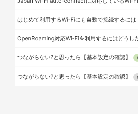
Japan Wi-Fi auto-connectに対応しているW
はじめて利用するWi-Fiにも自動で接続するには【An
OpenRoaming対応Wi-Fiを利用するにはど
つながらない?と思ったら【基本設定の確認】
つながらない?と思ったら【基本設定の確認】