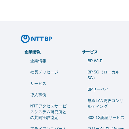
企業情報
サービス
企業情報
BP Wi-Fi
社長メッセージ
BP 5G（ローカル
5G）
サービス
BPサーベイ
導入事例
無線LAN更改コンサ
NTTアクセスサービ
ルティング
スシステム研究所と
の共同実験協定
802.1X認証サービス
アライアンスパート
フリーWi-Fi（Japan