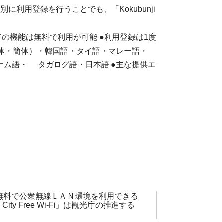
で個別に利用登録を行うことでも、「Kokubunji
ての機能は無料で利用が可能 ●利用登録は1度
繁体・簡体）・韓国語・タイ語・マレー語・
ム語・ タガログ語・日本語 ●主な提供エ
行者が無料で公衆無線ＬＡＮ環境を利用できる
 Free Wi-Fi」は観光庁の推進する