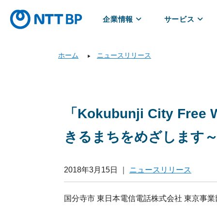
企業情報
サービス
ホーム
ニュースリリース
▶
「Kokubunji Cit
きるまちをめざします
2018年3月15日
｜
ニュースリリース
国分寺市 東日本電信電話株式会社 東京事