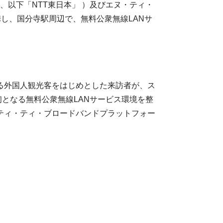
、以下「NTT東日本」 ）及びエヌ・ティ・
携し、国分寺駅周辺で、無料公衆無線LANサ
る外国人観光客をはじめとした来訪者が、ス
となる無料公衆無線LANサービス環境を整
・ティ・ティ・ブロードバンドプラットフォー