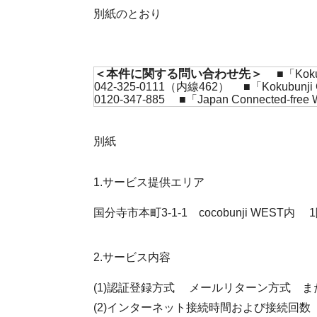
別紙のとおり
＜本件に関する問い合わせ先＞
■「Kok
042-325-0111（内線462） ■「Ko
0120-347-885 ■「Japan Connec
別紙
1.サービス提供エリア
国分寺市本町3-1-1 cocobunji WES
2.サービス内容
(1)認証登録方式 メールリターン方式 ま
(2)インターネット接続時間および接続回数