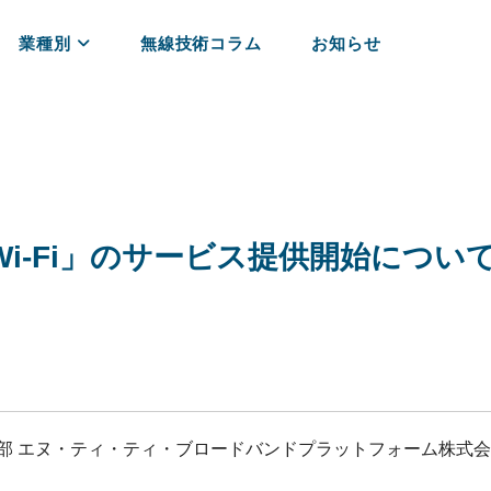
業種別
無線技術コラム
お知らせ
y Free Wi-Fi」のサービス提供開始
～
業部 エヌ・ティ・ティ・ブロードバンドプラットフォーム株式