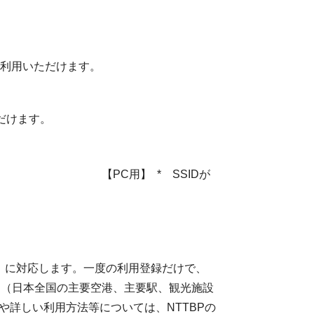
てご利用いただけます。
ただけます。
ートフォン用】 【PC用】
* SSIDが
Fi」（無料）に対応します。一度の利用登録だけで、
る他のエリア（日本全国の主要空港、主要駅、観光施設
や詳しい利用方法等については、NTTBPの