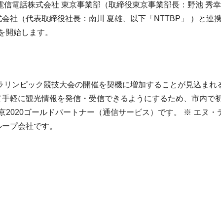
信電話株式会社 東京事業部（取締役東京事業部長：野池 秀幸
会社（代表取締役社長：南川 夏雄、以下「NTTBP」 ）と連
」の提供を開始します。
パラリンピック競技大会の開催を契機に増加することが見込まれ
手軽に観光情報を発信・受信できるようにするため、市内で初
京2020ゴールドパートナー（通信サービス）です。 ※ エヌ
ループ会社です。