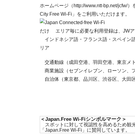
ホームページ（http://www.ntt-bp.n
City Free Wi-Fi」をご利用いただけます。
だけ エリア毎に必要な利用登録は、JWア
インドネシア語・フランス語・スペイン語
リア
交通動線（成田空港、羽田空港、東京メト
商業施設（セブンイレブン、ローソン、フ
自治体（東京都、品川区、渋谷区、大田区
＜Japan.Free Wi-Fiシンボルマーク＞
スポットに対して視認性を高めるため観光庁により
「Japan.Free Wi-Fi」に賛同しています。