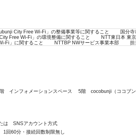
ubunji City Free Wi-Fi」の整備事業等に関す
kubunji City Free Wi-Fi」の環境整備に関すること
ted-free Wi-Fi」に関すること NTTBP NWサービス事業本部 担
T内 1階 インフォメーションスペース 5階 cocobunji（ココ
たは SNSアカウント方式
 1回60分・接続回数制限無し