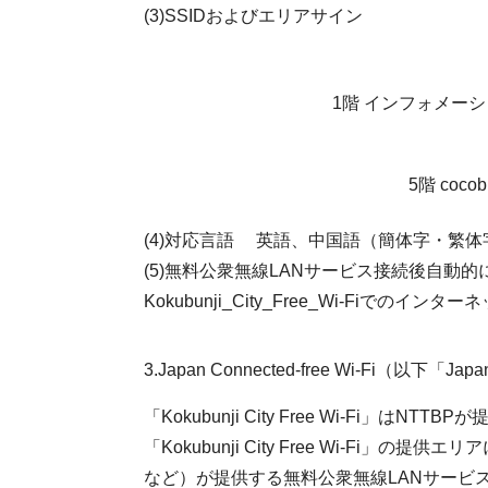
(3)SSIDおよびエリアサイン
1階 インフォメーシ
5階 co
(4)対応言語 英語、中国語（簡体字・繁
(5)無料公衆無線LANサービス接
Kokubunji_City_Free_Wi-Fiで
3.Japan Connected-free Wi-Fi（以下「
「Kokubunji City Free Wi-F
「Kokubunji City Free Wi-F
など）が提供する無料公衆無線LANサービ