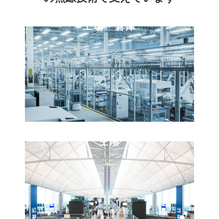
工場・倉庫
空港