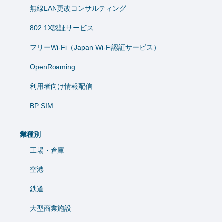
無線LAN更改コンサルティング
802.1X認証サービス
フリーWi-Fi（Japan Wi-Fi認証サービス）
OpenRoaming
利用者向け情報配信
BP SIM
業種別
工場・倉庫
空港
鉄道
大型商業施設