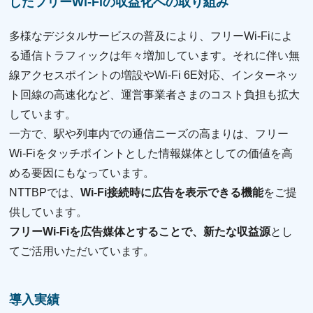
したフリーWi-Fiの収益化への取り組み
多様なデジタルサービスの普及により、フリーWi-Fiによ
る通信トラフィックは年々増加しています。それに伴い無
線アクセスポイントの増設やWi-Fi 6E対応、インターネッ
ト回線の高速化など、運営事業者さまのコスト負担も拡大
しています。
一方で、駅や列⾞内での通信ニーズの⾼まりは、フリー
Wi-Fiをタッチポイントとした情報媒体としての価値を⾼
める要因にもなっています。
NTTBPでは、
Wi-Fi接続時に広告を表示できる機能
をご提
供しています。
フリーWi-Fiを広告媒体とすることで、新たな収益源
とし
てご活用いただいています。
導入実績