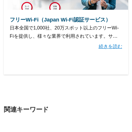
フリーWi-Fi（Japan Wi-Fi認証サービス）
日本全国で1,000社、20万スポット以上のフリーWi-
Fiを提供し、様々な業界で利用されています。サー
ビスの特長や導入実績、コストミニマムな構築方
続きを読む
法、Wi-Fiポスターなどの付加価値サービスについて
掲載しています。
関連キーワード