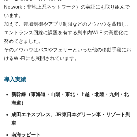
Network：⾮地上系ネットワーク）の実証にも取り組んで
います。
加えて、帯域制御やアプリ制限などのノウハウを蓄積し、
エントランス回線に課題を有する列⾞内Wi-Fiの⾼度化に
努めてきました。
そのノウハウはバスやフェリーといった他の移動⼿段にお
けるWi-Fiにも展開されています。
導入実績
新幹線（東海道・⼭陽・東北・上越・北陸・九州・北
海道）
成⽥エキスプレス、JR東⽇本グリーン⾞・リゾート列
⾞
南海ラピート