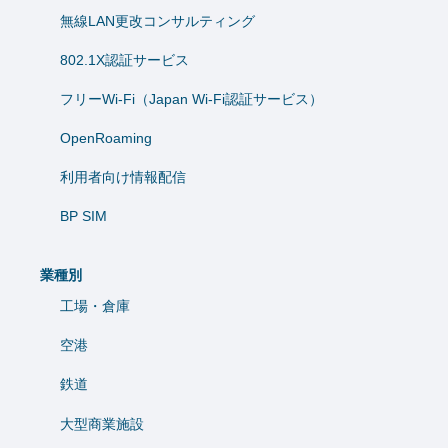
無線LAN更改コンサルティング
802.1X認証サービス
フリーWi-Fi（Japan Wi-Fi認証サービス）
OpenRoaming
利用者向け情報配信
BP SIM
業種別
工場・倉庫
空港
鉄道
大型商業施設