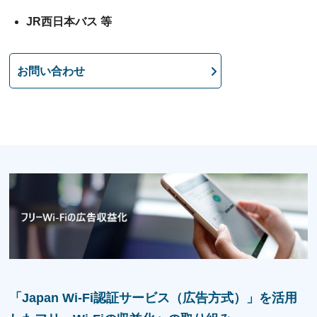
JR⻄⽇本バス 等
お問い合わせ
「Japan Wi-Fi認証サービス（広告方式）」を活⽤