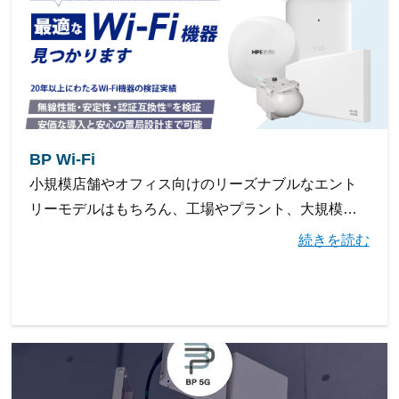
BP Wi-Fi
⼩規模店舗やオフィス向けのリーズナブルなエント
リーモデルはもちろん、⼯場やプラント、⼤規模商
業施設といった、多端末の同時接続や、広⼤な敷地
続きを読む
や複雑な構造で電波設計が難しい現場まで、幅広く
対応しています。