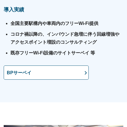
導入実績
全国主要駅構内や⾞両内のフリーWi-Fi提供
コロナ禍以降の、インバウンド急増に伴う回線増強や
アクセスポイント増設のコンサルティング
既存フリーWi-Fi設備のサイトサーベイ 等
BPサーベイ