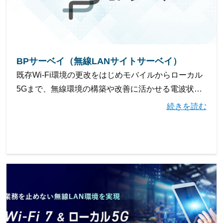
BPサーベイ（無線LANサイトサーベイ）
既存Wi-Fi環境の更改をはじめモバイルからローカル
5Gまで、無線環境の構築や改善に活かせる電波状況
の診断サービスです
続きを読む