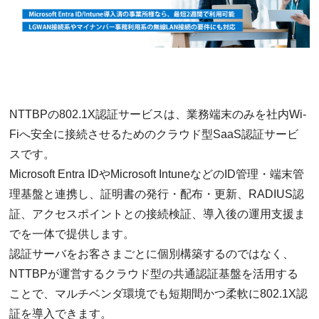
NTTBPの802.1X認証サービスは、業務端末のみを社内Wi-
Fiへ安全に接続させるためのクラウド型SaaS認証サービ
スです。
Microsoft Entra IDやMicrosoft IntuneなどのID管理・端末管
理基盤と連携し、証明書の発行・配布・更新、RADIUS認
証、アクセスポイントとの接続検証、導入後の運用支援ま
でを一体で提供します。
認証サーバをお客さまごとに個別構築するのではなく、
NTTBPが運営するクラウド型の共通認証基盤を活用する
ことで、マルチベンダ環境でも短期間かつ柔軟に802.1X認
証を導入できます。