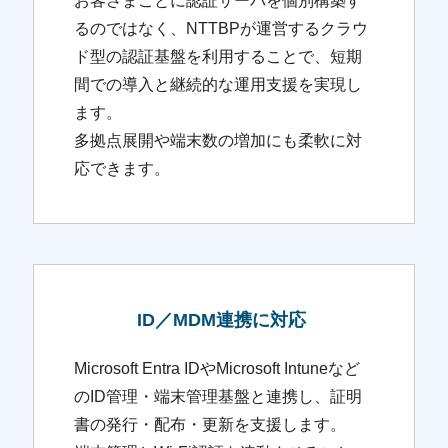
お客さまごとに認証サーバを個別構築す
るのではなく、NTTBPが運営するクラウ
ド型の認証基盤を利用することで、短期
間での導入と継続的な運用支援を実現し
ます。
多拠点展開や端末数の増加にも柔軟に対
応できます。
ID／MDM連携に対応
Microsoft Entra IDやMicrosoft Intuneなど
のID管理・端末管理基盤と連携し、証明
書の発行・配布・更新を支援します。