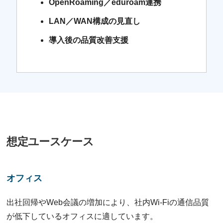
OpenRoaming／eduroam連携
LAN／WAN構成の見直し
導入後の品質改善支援
想定ユースケース
オフィス
出社回帰やWeb会議の増加により、社内Wi-Fiの通信品質
が低下しているオフィスに適しています。