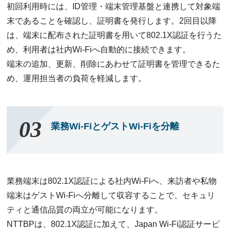
初回利用時には、ID管理・端末管理基盤と連携して対象端
末であることを確認し、証明書を発行します。2回目以降
は、端末に配布された証明書を用いて802.1X認証を行うた
め、利用者は社内Wi-Fiへ自動的に接続できます。
端末の追加、更新、削除にあわせて証明書を管理できるた
め、運用担当者の負荷を軽減します。
業務Wi-FiとゲストWi-Fiを分離
業務端末は802.1X認証による社内Wi-Fiへ、来訪者や私物
端末はゲストWi-Fiへ分離して収容することで、セキュリ
ティと通信品質の両立が可能になります。
NTTBPは、802.1X認証に加えて、Japan Wi-Fi認証サービ