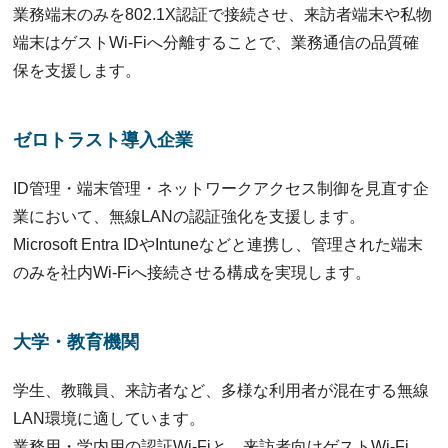
業務端末のみを802.1X認証で接続させ、来訪者端末や私物
端末はゲストWi-Fiへ分離することで、業務通信の品質確
保を支援します。
ゼロトラスト導入企業
ID管理・端末管理・ネットワークアクセス制御を見直す企
業において、無線LANの認証強化を支援します。
Microsoft Entra IDやIntuneなどと連携し、管理された端末
のみを社内Wi-Fiへ接続させる構成を実現します。
大学・教育機関
学生、教職員、来訪者など、多様な利用者が混在する無線
LAN環境に適しています。
業務用・学内用の認証Wi-Fiと、来訪者向けゲストWi-Fi、