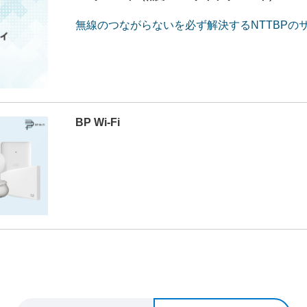
無線のつながらないを必ず解決するNTTBPの
BP Wi-Fi