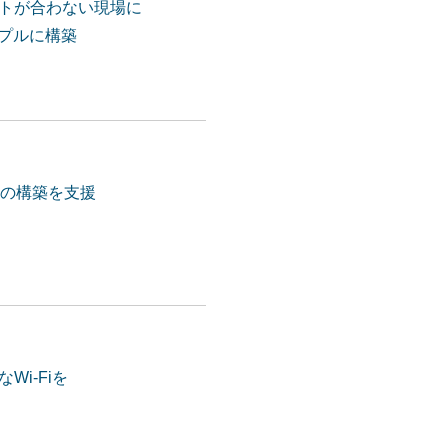
ストが合わない現場に
ンプルに構築
境の構築を支援
i-Fiを