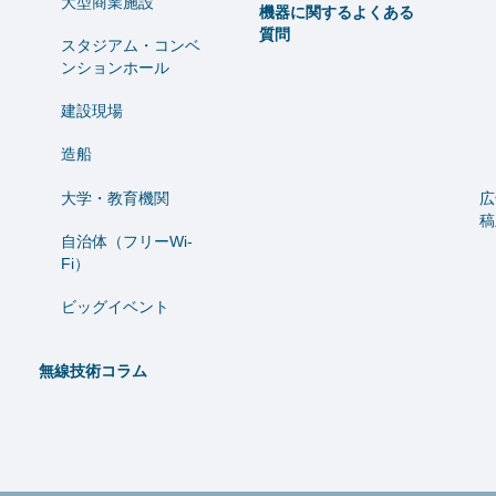
大型商業施設
機器に関するよくある
質問
スタジアム・コンベ
ンションホール
建設現場
造船
⼤学・教育機関
広
稿
自治体（フリーWi-
Fi）
ビッグイベント
無線技術コラム