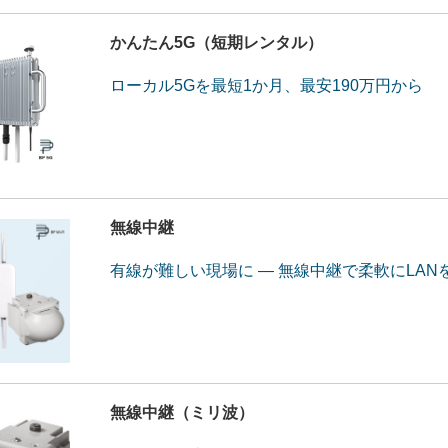
かんたん5G（短期レンタル）
ローカル5Gを最短1か月、最安190万円から
無線中継
有線が難しい現場に ― 無線中継で柔軟にLAN
無線中継（ミリ波）