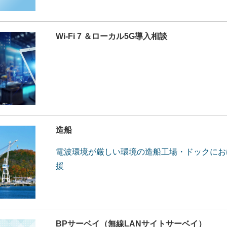
Wi-Fi 7 ＆ローカル5G導⼊相談
造船
電波環境が厳しい環境の造船⼯場・ドックにお
援
BPサーベイ（無線LANサイトサーベイ）