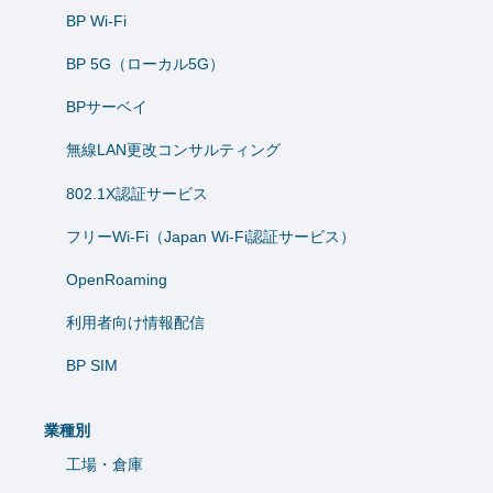
BP Wi-Fi
BP 5G（ローカル5G）
BPサーベイ
無線LAN更改コンサルティング
802.1X認証サービス
フリーWi-Fi（Japan Wi-Fi認証サービス）
OpenRoaming
利用者向け情報配信
BP SIM
業種別
工場・倉庫