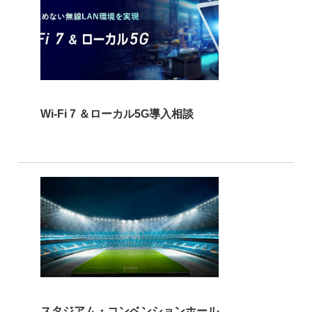
Wi-Fi 7 ＆ローカル5G導⼊相談
スタジアム・コンベンションホール