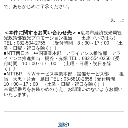
で、あらかじめご了承ください。
以 上
＜本件に関するお問い合わせ先＞
■広島市経済観光局観
光政策部観光プロモーション担当 出原（いではら）
TEL：082-504-2755 〔受付時間 8：30～17：00 （土
曜・日曜・祝日を除く）〕
■NTT西日本 中国事業本部 アライアンス推進部 アラ
イアンス推進担当 梶谷・赤畑 TEL：082-554-0250〔受
付時間 10：00～17：00 （土曜・日曜・祝日を除
く）〕
■NTTBP ＮＷサービス事業本部 設備サービス部 担
当 大黒・片倉・島田 TEL：03-6810-2658〔受付時間
10：00～17：00 （土曜・日曜・祝日を除く）〕
※電話番号をお確かめのうえ、お間違いのないようお願い
いたします。
別紙1