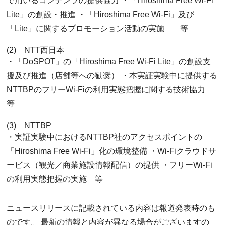
で用いるコンテンツの提供協力 ・「Hiroshima Free Wi-Fi
Lite」の創設・推進 ・「Hiroshima Free Wi-Fi」及び
「Lite」に関するプロモーション活動の実施 等
(2) NTT西日本
・「DoSPOT」の「Hiroshima Free Wi-Fi Lite」の創設支
援及び推進（店舗等への勧奨） ・本実証実験中に提供する
NTTBPのフリーWi-Fiの利用実態把握に関する技術協力
等
(3) NTTBP
・実証実験中におけるNTTBP社のアクセスポイントの
「Hiroshima Free Wi-Fi」化の環境整備 ・Wi-Fiクラウドサ
ービス（観光／商業施設情報配信）の提供 ・フリーWi-Fi
の利用実態把握の実施 等
ニュースリリースに記載されている内容は報道発表時のも
のです。 最新の情報と内容が異なる場合がございますの