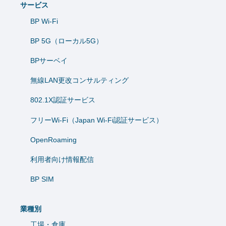
サービス
BP Wi-Fi
BP 5G（ローカル5G）
BPサーベイ
無線LAN更改コンサルティング
802.1X認証サービス
フリーWi-Fi（Japan Wi-Fi認証サービス）
OpenRoaming
利用者向け情報配信
BP SIM
業種別
工場・倉庫