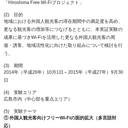
「Hiroshima Free Wi-Fiプロジェクト」
(2) 目的
地域における外国人観光客の滞在期間中の満足度を高め、
更なる観光客の増加等につなげるとともに、本実証実験の
成果に基づきWi-Fiを活用した更なる外国人観光客の周
遊・誘客、地域活性化に向けた取り組みについて検討を行
う。
(3) 期間
2014年（平成26年）10月1日～2015年（平成27年）9月30
日
(4) 実験エリア
広島市内（中心部を重点エリア）
(5) 実験テーマ
① 外国人観光客向けフリーWi-Fiの面的拡大（多言語対
応）