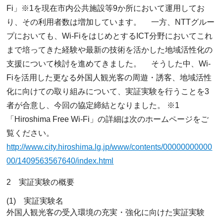
Fi」※1を現在市内公共施設等9か所において運用してお
り、その利用者数は増加しています。 一方、NTTグルー
プにおいても、Wi-FiをはじめとするICT分野においてこれ
まで培ってきた経験や最新の技術を活かした地域活性化の
支援について検討を進めてきました。 そうした中、Wi-
Fiを活用した更なる外国人観光客の周遊・誘客、地域活性
化に向けての取り組みについて、実証実験を行うことを3
者が合意し、今回の協定締結となりました。 ※1
「Hiroshima Free Wi-Fi」の詳細は次のホームページをご
覧ください。
http://www.city.hiroshima.lg.jp/www/contents/00000000000
00/1409563567640/index.html
2 実証実験の概要
(1) 実証実験名
外国人観光客の受入環境の充実・強化に向けた実証実験