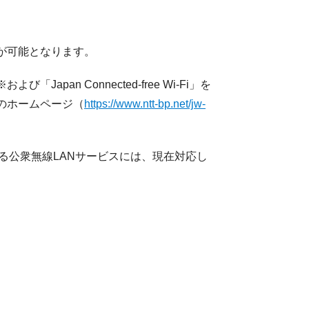
が可能となります。
「Japan Connected-free Wi-Fi」を
のホームページ（
https://www.ntt-bp.net/jw-
供する公衆無線LANサービスには、現在対応し