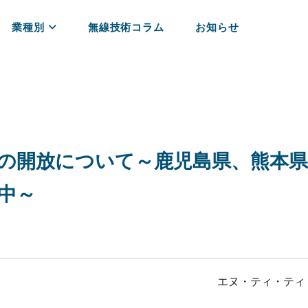
業種別
無線技術コラム
お知らせ
Nの開放について～鹿児島県、熊本県
放中～
エヌ・ティ・ティ