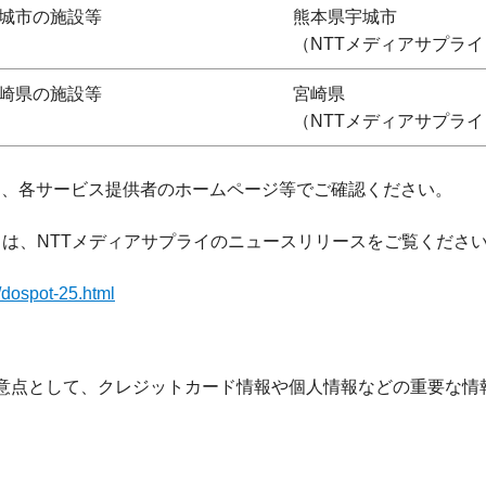
城市の施設等
熊本県宇城市
（NTTメディアサプライ
崎県の施設等
宮崎県
（NTTメディアサプライ
細は、各サービス提供者のホームページ等でご確認ください。
ては、NTTメディアサプライのニュースリリースをご覧ください
/dospot-25.html
の注意点として、クレジットカード情報や個人情報などの重要な