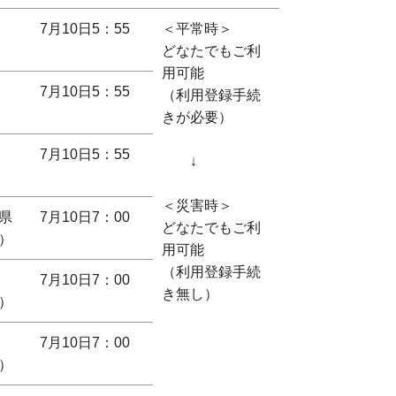
7月10日5：55
＜平常時＞
どなたでもご利
用可能
7月10日5：55
（利用登録手続
きが必要）
7月10日5：55
↓
＜災害時＞
県
7月10日7：00
どなたでもご利
）
用可能
（利用登録手続
7月10日7：00
き無し）
）
7月10日7：00
）