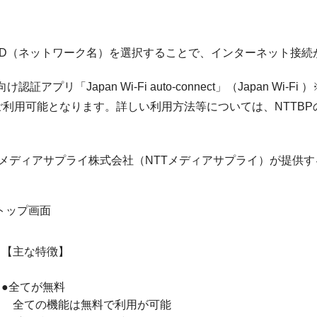
ID（ネットワーク名）を選択することで、インターネット接続
apan Wi-Fi auto-connect」（Japan Wi-Fi ）※および
利用可能となります。詳しい利用方法等については、NTTBP
ティ・ティ・メディアサプライ株式会社（NTTメディアサプライ）が提
Fi） トップ画面
【主な特徴】
●全てが無料
全ての機能は無料で利用が可能