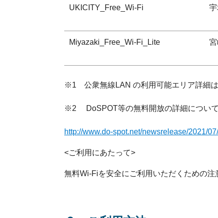
UKICITY_Free_Wi-Fi
宇
Miyazaki_Free_Wi-Fi_Lite
宮
※1 公衆無線LAN の利用可能エリア詳
※2 DoSPOT等の無料開放の詳細につい
http://www.do-spot.net/newsrelease/2021/07
<ご利用にあたって>
無料Wi-Fiを安全にご利用いただくため