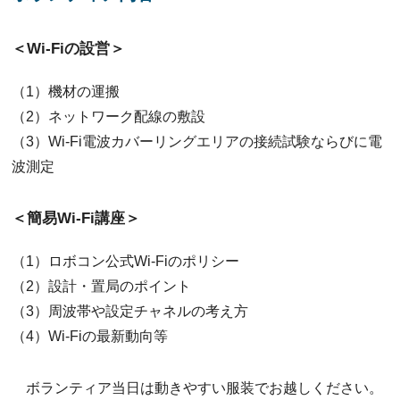
＜Wi-Fiの設営＞
（1）機材の運搬
（2）ネットワーク配線の敷設
（3）Wi-Fi電波カバーリングエリアの接続試験ならびに電
波測定
＜簡易Wi-Fi講座＞
（1）ロボコン公式Wi-Fiのポリシー
（2）設計・置局のポイント
（3）周波帯や設定チャネルの考え方
（4）Wi-Fiの最新動向等
ボランティア当日は動きやすい服装でお越しください。