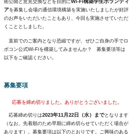
Wi-Fi構築学生ボランティ
術公開と意見交換などを目的に
ア
を募集し会場の通信環境構築を実施いたしましたが好評
のお声をいただいたこともあり、今回も実施させていただ
くこととしました。
直前でのご案内となり恐縮ですが、ぜひご自身の手でロ
ボコン公式Wi-Fiを構築してみませんか？ 募集要項等は
以下をご確認ください。
募集要項
応募を締め切りました。ありがとうございました。
2023年11月22日（水）まで
応募締め切りは
となります
（なお、先着順のため早期に締め切らせていただく場合が
あります）。募集要項は以下のとおりです。ご興味のある