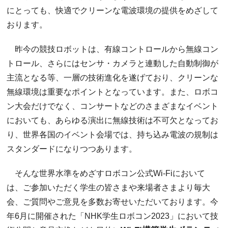
にとっても、快適でクリーンな電波環境の提供をめざして
おります。
昨今の競技ロボットは、有線コントロールから無線コン
トロール、さらにはセンサ・カメラと連動した自動制御が
主流となる等、一層の技術進化を遂げており、クリーンな
無線環境は重要なポイントとなっています。また、ロボコ
ン大会だけでなく、コンサートなどのさまざまなイベント
においても、あらゆる演出に無線技術は不可欠となってお
り、世界各国のイベント会場では、持ち込み電波の規制は
スタンダードになりつつあります。
そんな世界水準をめざすロボコン公式Wi-Fiにおいて
は、ご参加いただく学生の皆さまや来場者さまより毎大
会、ご質問やご意見を多数お寄せいただいております。今
年6月に開催された「NHK学生ロボコン2023」において技