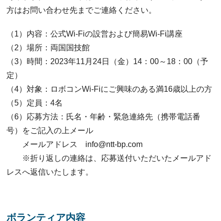
方はお問い合わせ先までご連絡ください。
（1）内容：公式Wi-Fiの設営および簡易Wi-Fi講座
（2）場所：両国国技館
（3）時間：2023年11月24日（金）14：00～18：00（予
定）
（4）対象：ロボコンWi-Fiにご興味のある満16歳以上の方
（5）定員：4名
（6）応募方法：氏名・年齢・緊急連絡先（携帯電話番
号）をご記入の上メール
メールアドレス info@ntt-bp.com
※折り返しの連絡は、応募送付いただいたメールアド
レスへ返信いたします。
ボランティア内容