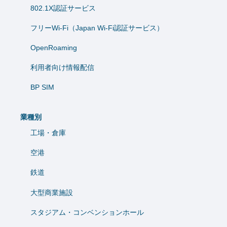
802.1X認証サービス
フリーWi-Fi（Japan Wi-Fi認証サービス）
OpenRoaming
利用者向け情報配信
BP SIM
業種別
工場・倉庫
空港
鉄道
大型商業施設
スタジアム・コンベンションホール