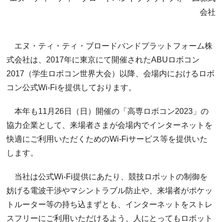
会社
エヌ・ティ・ティ・ブロードバンドプラットフォーム株
式会社は、2017年に東京にて開催されたABUロボコン
2017（学生ロボコン世界大会）以降、会場内におけるロボ
コン公式Wi-Fiを提供しております。
本年も11月26日（日）開催の「高専ロボコン2023」の
協力企業として、来場者さまが会場内でインターネットを
快適にご利用いただくためのWi-Fiサービス等を提供いた
します。
当社は公式Wi-Fi提供にあたり、競技ロボットの制御を
妨げる電波干渉やマシントラブル防止や、来場者がポケッ
トルーター等の持ち込まずとも、インターネットをストレ
スフリーにご利用いただけるよう、人にとってもロボット