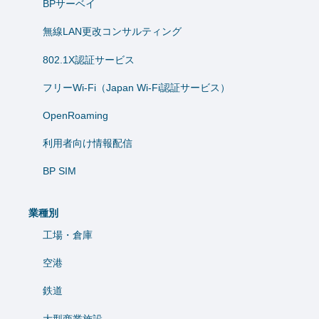
BPサーベイ
無線LAN更改コンサルティング
802.1X認証サービス
フリーWi-Fi（Japan Wi-Fi認証サービス）
OpenRoaming
利用者向け情報配信
BP SIM
業種別
工場・倉庫
空港
鉄道
大型商業施設