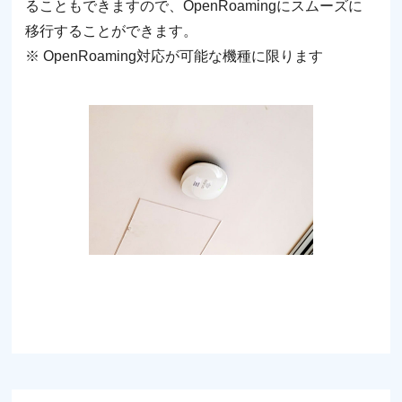
ることもできますので、OpenRoamingにスムーズに
移⾏することができます。
※ OpenRoaming対応が可能な機種に限ります