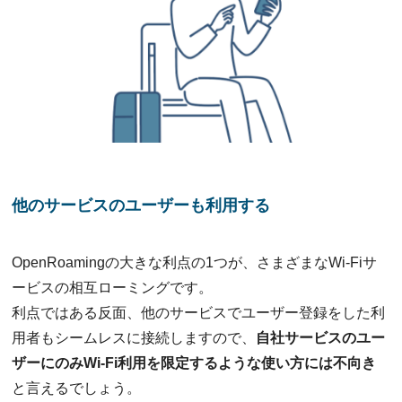
他のサービスのユーザーも利用する
OpenRoamingの大きな利点の1つが、さまざまなWi-Fiサ
ービスの相互ローミングです。
利点ではある反面、他のサービスでユーザー登録をした利
用者もシームレスに接続しますので、
自社サービスのユー
ザーにのみWi-Fi利用を限定するような使い方には不向き
と言えるでしょう。