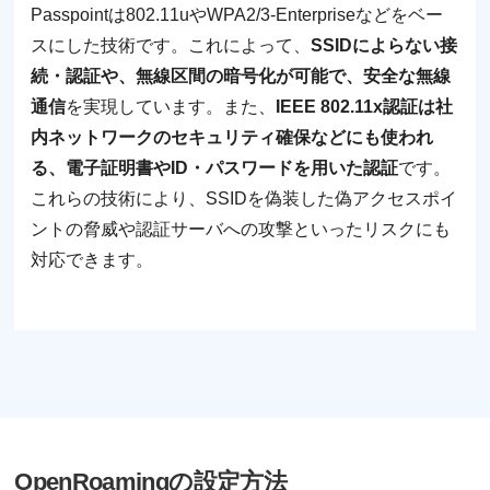
Passpointは802.11uやWPA2/3-Enterpriseなどをベー
スにした技術です。これによって、
SSIDによらない接
続・認証や、無線区間の暗号化が可能で、安全な無線
通信
を実現しています。また、
IEEE 802.11x認証は社
内ネットワークのセキュリティ確保などにも使われ
る、電子証明書やID・パスワードを用いた認証
です。
これらの技術により、SSIDを偽装した偽アクセスポイ
ントの脅威や認証サーバへの攻撃といったリスクにも
対応できます。
OpenRoamingの設定方法