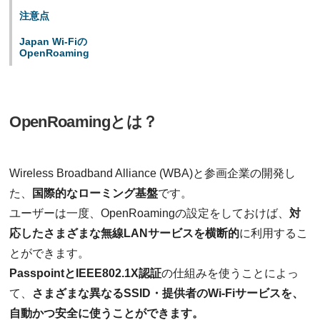
注意点
Japan Wi-Fiの
OpenRoaming
OpenRoamingとは？
Wireless Broadband Alliance (WBA)と参画企業の開発し
た、
国際的なローミング基盤
です。
ユーザーは一度、OpenRoamingの設定をしておけば、
対
応したさまざまな無線LANサービスを横断的
に利用するこ
とができます。
PasspointとIEEE802.1X認証
の仕組みを使うことによっ
て、
さまざまな異なるSSID・提供者のWi-Fiサービスを、
自動かつ安全に使うことができます。