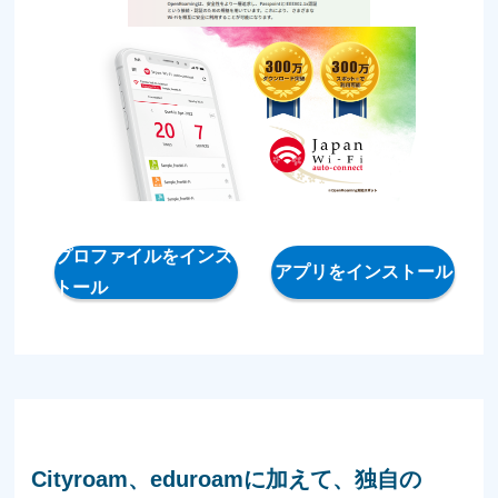
プロファイルをインス
アプリをインストール
トール
Cityroam、eduroamに加えて、独⾃の